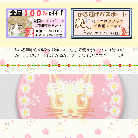
☆
みいる姫からの賜わり物にゃ。心して使うがにょい。(たぶん)
しかし、パスポートは分かるが、クーポンはどこで？、、、謎。