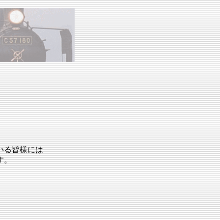
いる皆様には
す。