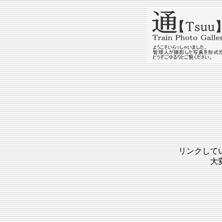
リンクして
大