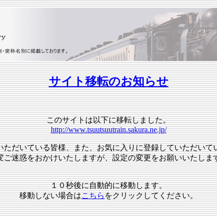
サイト移転のお知らせ
このサイトは以下に移転しました。
http://www.tsuutsuutrain.sakura.ne.jp/
いただいている皆様、また、お気に入りに登録していただいて
変ご迷惑をおかけいたしますが、設定の変更をお願いいたしま
１０秒後に自動的に移動します。
移動しない場合は
こちら
をクリックしてください。