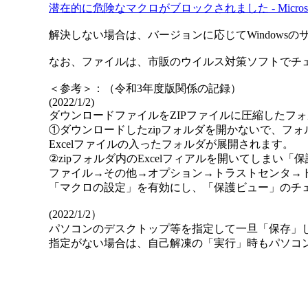
潜在的に危険なマクロがブロックされました - Microso
解決しない場合は、バージョンに応じてWindows
なお、ファイルは、市販のウイルス対策ソフトでチ
＜参考＞：（令和3年度版関係の記録）
(2022/1/2)
ダウンロードファイルをZIPファイルに圧縮したフ
①ダウンロードしたzipフォルダを開かないで、フ
Excelファイルの入ったフォルダが展開されます。
②zipフォルダ内のExcelフィアルを開いてしまい
ファイル→その他→オプション→トラストセンタ→
「マクロの設定」を有効にし、「保護ビュー」のチ
(2022/1/2）
パソコンのデスクトップ等を指定して一旦「保存」
指定がない場合は、自己解凍の「実行」時もパソコ