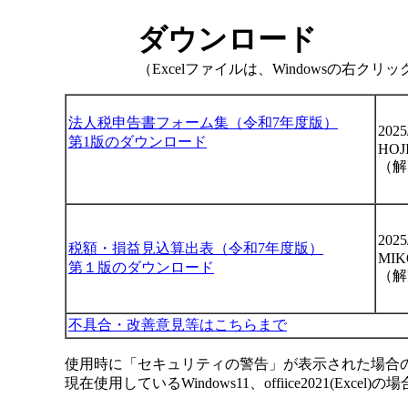
ダウンロード
（Excelファイルは、Windowsの右ク
法人税申告書フォーム集（令和7年度版）
202
第1版のダウンロード
HOJI
（解
2025
税額・損益見込算出表（令和7年度版）
MIK
第１版のダウンロード
（解
不具合・改善意見等はこちらまで
使用時に「セキュリティの警告」が表示された場合
現在使用しているWindows11、offiice2021(E