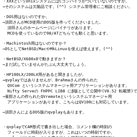
・XXXというUnixシステムにはCコンパイラがついていないのですが。

→そのシステムは欠陥品です。(^^) システム管理者にご相談ください。

・DOS用はないのですか。

→須田さんがMCD使用のDOS版を作ってくださいました。

  須田さんのホームページにバイナリがあります。

  MCDを使っているので98/ATどちらでも動くと思います。

・Machintosh用はないのですか？

→OSとしてNetBSD/MacやMkLinuxを使えば使えます。(^^)

・NetBSD/X680x0で動きますか？

→まだ試していませんがたぶん大丈夫でしょう。

・HP100LX/200LX用があると聞きましたが。

→qvplayではありませんが、Brahmaさんの作られた

  QVCom というシステムマネージャ用アプリケーションがあります。

  Nifty Serveの FHPPC LIB8 にβ版として公開中(V0.52 転載禁)で
→雀部さんの作られたQVremoteというシステムマネージャ用

  アプリケーションがあります。こちらはQV100にも対応しています。

→須田さんによるDOS版のqvplayもあります。

・qvplayでCAM形式で書き出した場合、コメント欄の時刻の

  フィールドに時刻が入りますが、これはいつの時刻ですか。
