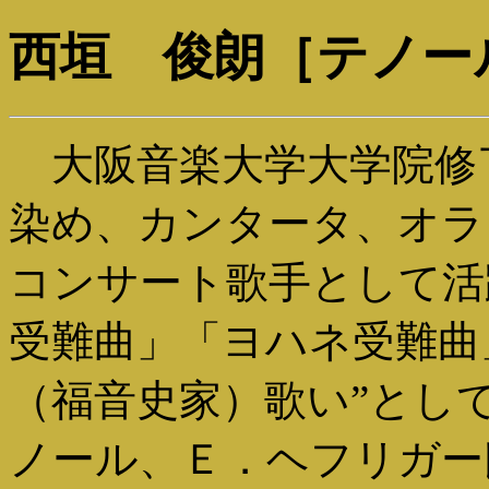
西垣 俊朗［テノー
大阪音楽大学大学院修
染め、カンタータ、オラ
コンサート歌手として活
受難曲」「ヨハネ受難曲
（福音史家）歌い”とし
ノール、Ｅ．ヘフリガー