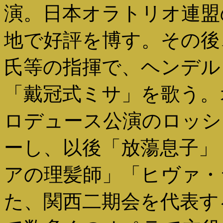
演。日本オラトリオ連盟
地で好評を博す。その後
氏等の指揮で、ヘンデル
「戴冠式ミサ」を歌う。
ロデュース公演のロッシ
ーし、以後「放蕩息子」
アの理髪師」「ヒヴァ・
た、関西二期会を代表す