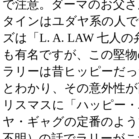
で注意。ダーマのお父さ
タインはユダヤ系の人で
ズは「L. A. LAW 
も有名ですが、この堅物
ラリーは昔ヒッピーだっ
とわかり、その意外性が
リスマスに「ハッピー・
ヤ・ギャグの定番のよう
不明）の話でラリーがこ