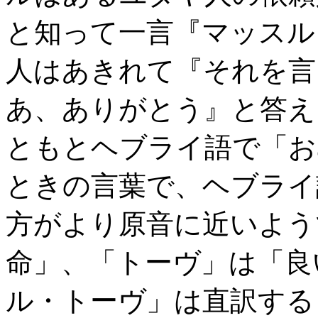
と知って一言『マッスル
人はあきれて『それを言
あ、ありがとう』と答え
ともとヘブライ語で「お
ときの言葉で、ヘブライ
方がより原音に近いよう
命」、「トーヴ」は「良
ル・トーヴ」は直訳する