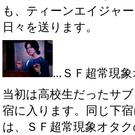
も、ティーンエイジャー
日々を送ります。
...ＳＦ超常
当初は高校生だったサブ
宿に入ります。同じ下宿
は、ＳＦ超常現象オタク