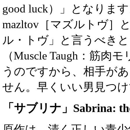
good luck）」とな
mazltov［マズルト
ル・トヴ」と言うべきと
（Muscle Taugh：
うのですから、相手があ
せん。早くいい男見つけ
「サブリナ」Sabrina: the t
原作は、清く正しい青少