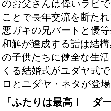
のお父さんは偉いラビで
ことで長年交流を断たれ
悪ガキの兄バートと優等
和解が達成する話は結構
の子供たちに健全な生活
くる結婚式がユダヤ式で
ロとユダヤ・ネタが登場
「ふたりは最高！ ダーマ