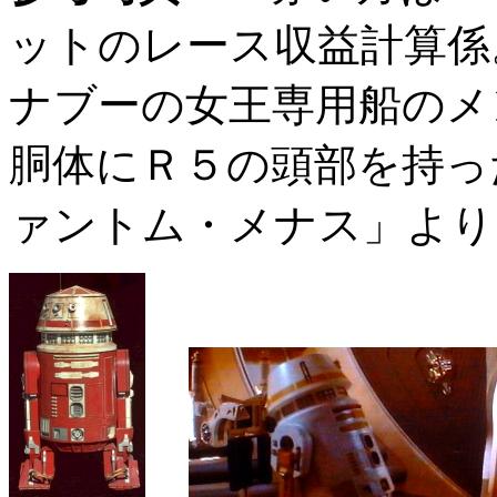
ットのレース収益計算係
ナブーの女王専用船のメ
胴体にＲ５の頭部を持っ
ァントム・メナス」より