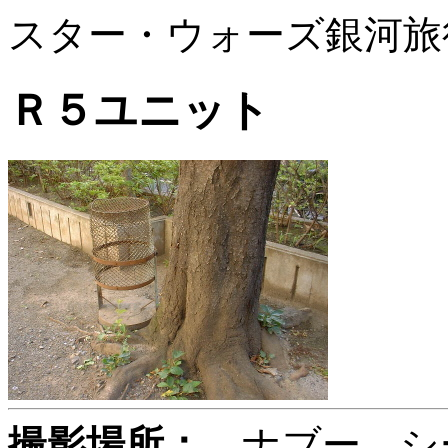
スター・ウォーズ銀河旅
Ｒ５ユニット
撮影場所：
ナブー シ