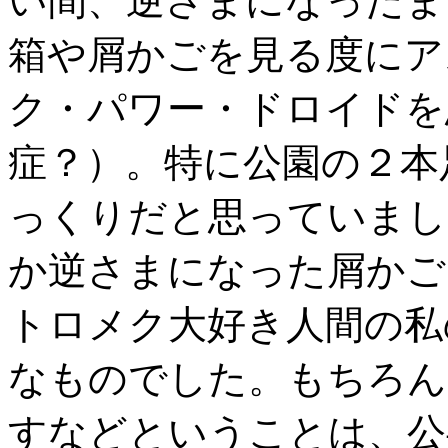
い間、逆さまになったま
箱や屑かごを見る度にア
ク・パワー・ドロイドを
症？）。特に公園の２本
っくりだと思っていまし
か逆さまになった屑かご
トロメク大好き人間の私
なものでした。もちろん
すなどということは、公