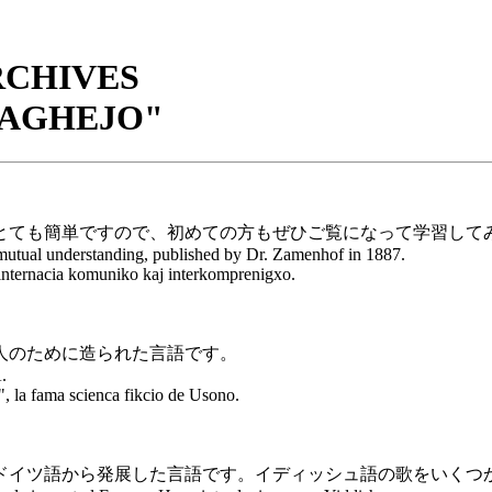
RCHIVES
VAGHEJO"
とても簡単ですので、初めての方もぜひご覧になって学習して
d mutual understanding, published by Dr. Zamenhof in 1887.
 internacia komuniko kaj interkomprenigxo.
人のために造られた言語です。
.
", la fama scienca fikcio de Usono.
ドイツ語から発展した言語です。イディッシュ語の歌をいくつ