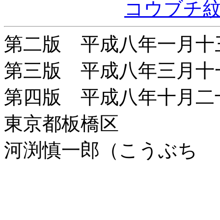
コウブチ
第二版 平成八年一月十
第三版 平成八年三月十
第四版 平成八年十月二
東京都板橋区
河渕慎一郎（こうぶち 