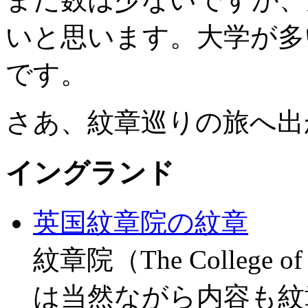
いと思います。大学が多
です。
さあ、紋章巡りの旅へ出
イングランド
英国紋章院の紋章
紋章院（The Colleg
は当然ながら内容も紋