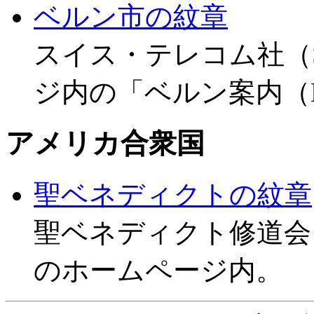
ベルン市の紋章
スイス・テレコム社（Swi
ジ内の「ベルン案内（Bern
アメリカ合衆国
聖ベネディクトの紋章
聖ベネディクト修道会（The O
のホームページ内。