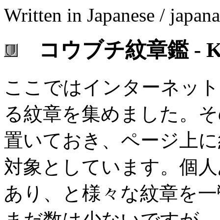
Written in Japanese / japan
コウブチ紋章鑑 - Koubu
ここではインターネット
る紋章を集めました。そ
置いておき、ページ上に
対象としています。個人
あり、と様々な紋章を一
まだ数は少ないですが、