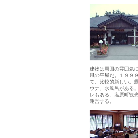
建物は周囲の雰囲気
風の平屋だ。１９９
て、比較的新しい。
ウナ、水風呂がある
レもある。塩原町観
運営する。