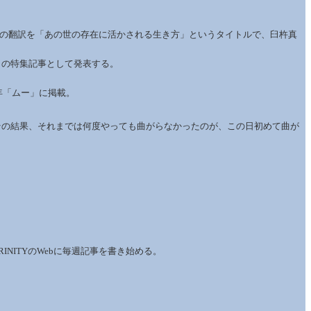
 light」の翻訳を「あの世の存在に活かされる生き方」というタイトルで、臼杵真
」の特集記事として発表する。
年「ムー」に掲載。
その結果、それまでは何度やっても曲がらなかったのが、この日初めて曲が
ITYのWebに毎週記事を書き始める。