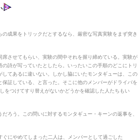
か
らの成果をトリックだとするなら、厳密な写真実験をまず突き
同席させてもらい、実験の間中それを握り締めている。実験が
語の詩が写っていたとしたら。いったいこの手順のどこにトリ
がしてあるに違いない。しかし脇にいたモンタギューは、この
と保証している、と言った。そこに他のメンバーがドライバを
るしをつけてすり替えがないかどうかを確認した人たちもい
うだろう。この問いに対するモンタギュー・キーンの返事を、
すぐにやめてしまった二人は、メンバーとして過ごした