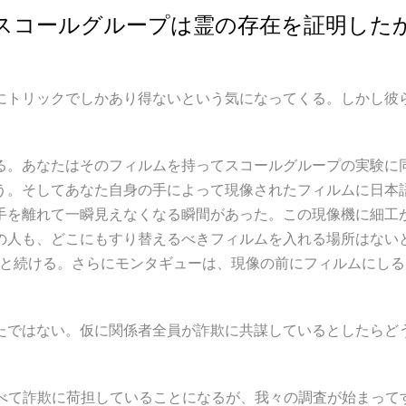
スコールグループは霊の存在を証明した
トリックでしかあり得ないという気になってくる。しかし彼
。あなたはそのフィルムを持ってスコールグループの実験に
う。そしてあなた自身の手によって現像されたフィルムに日本
手を離れて一瞬見えなくなる瞬間があった。この現像機に細工
の人も、どこにもすり替えるべきフィルムを入れる場所はない
」と続ける。さらにモンタギューは、現像の前にフィルムにし
ではない。仮に関係者全員が詐欺に共謀しているとしたらど
べて詐欺に荷担していることになるが、我々の調査が始まって