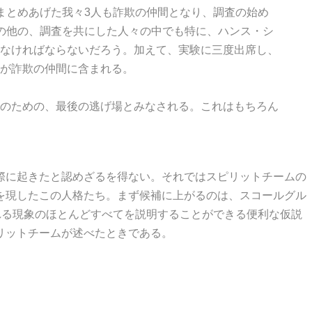
まとめあげた我々3人も詐欺の仲間となり、調査の始め
の他の、調査を共にした人々の中でも特に、ハンス・シ
なければならないだろう。加えて、実験に三度出席し、
が詐欺の仲間に含まれる。
のための、最後の逃げ場とみなされる。これはもちろん
際に起きたと認めざるを得ない。それではスピリットチームの
を現したこの人格たち。まず候補に上がるのは、スコールグル
れる現象のほとんどすべてを説明することができる便利な仮説
リットチームが述べたときである。