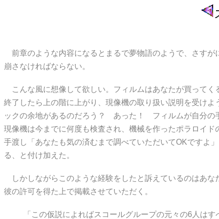
前章のような内容になるとまるで夢物語のようで、さすがに
崩さなければならない。
こんな風に想像して欲しい。フィルムはあなたが買ってくる
終了したら上の階に上がり、現像機の取り扱い説明を受けよ
ックの余地があるのだろう？ あった！ フィルムが自分の
現像機は今までに何度も検査され、機械を作ったポラロイド
手渡し「あなたも気の済むまで調べていただいてOKですよ
る、と付け加えた。
しかしながらこのような経験をしたと訴えているのはあなた
彼の許可を得た上で掲載させていただく。
「この仮説によればスコールグループの元々の6人はす