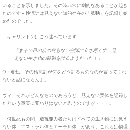
いることを示しました。その時非常に劇的なあることが起き
たのです－検流計は見えない知的存在の「脈動」を記録し始
めたのでした。
キャリントンはこう述べています；
「まるで目の前の何もない空間に立ち尽くす、見
えない生き物の鼓動を計るようだった！」
O：君ね、その検流計が何をどう計るものなのか言ってくれ
ないと話にならんよ。
ヴィ：それがどんなものであろうと、見えない実体を記録し
たという事実に変わりはないと思うのですが・・・。
何世紀もの間、透視能力者たちはすべての生き物には見え
ない体－アストラル体とエーテル体－があり、これらは物理