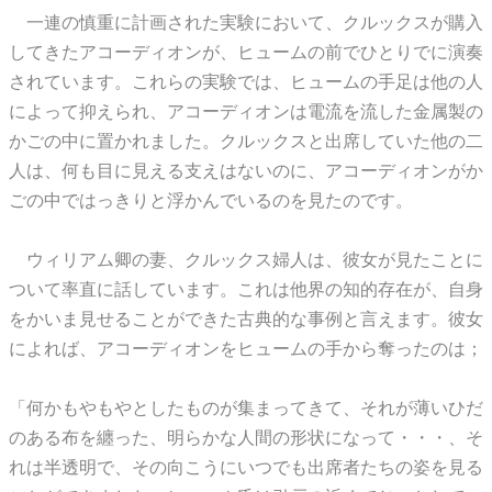
一連の慎重に計画された実験において、クルックスが購入
してきたアコーディオンが、ヒュームの前でひとりでに演奏
されています。これらの実験では、ヒュームの手足は他の人
によって抑えられ、アコーディオンは電流を流した金属製の
かごの中に置かれました。クルックスと出席していた他の二
人は、何も目に見える支えはないのに、アコーディオンがか
ごの中ではっきりと浮かんでいるのを見たのです。
ウィリアム卿の妻、クルックス婦人は、彼女が見たことに
ついて率直に話しています。これは他界の知的存在が、自身
をかいま見せることができた古典的な事例と言えます。彼女
によれば、アコーディオンをヒュームの手から奪ったのは；
「何かもやもやとしたものが集まってきて、それが薄いひだ
のある布を纏った、明らかな人間の形状になって・・・、そ
れは半透明で、その向こうにいつでも出席者たちの姿を見る