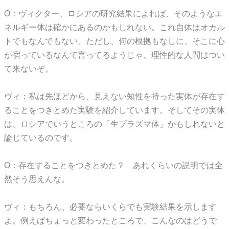
O：ヴィクター、ロシアの研究結果によれば、そのようなエ
ネルギー体は確かにあるのかもしれない。これ自体はオカル
トでもなんでもない。ただし、何の根拠もなしに、そこに心
が宿っているなんて言ってるようじゃ、理性的な人間はつい
て来ないぞ。
ヴィ：私は先ほどから、見えない知性を持った実体が存在す
ることをつきとめた実験を紹介しています。そしてその実体
は、ロシアでいうところの「生プラズマ体」かもしれないと
論じているのです。
O：存在することをつきとめた？ あれくらいの説明では全
然そう思えんな。
ヴィ：もちろん、必要ならいくらでも実験結果を示します
よ。例えばちょっと変わったところで、こんなのはどうで