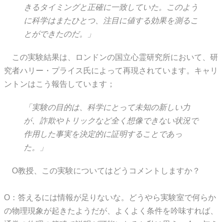
きるタイミングと正確に一致していた。このよう
に科学はまたひとつ、注目に値する効果を測るこ
とができたのだ。」
この実験結果は、ロンドンの国立心霊研究所において、研
究者ハリー・プライス氏によって再現されています。キャリ
ントンはこう報告しています；
「実験の目的は、科学にとって未知の新しい力
が、詐欺やトリックなど全く想像できない状況で
作用した事実を決定的に証明することであっ
た。」
O教授、この実験についてはどうコメントしますか？
O：答えるには情報が足りないな。どうやら実験室で何らか
の物理現象が起きたようだが、よくよく条件を吟味すれば、