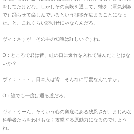
をしてたけどな。しかしその実験を通して、蛙を（電気刺激
で）踊らせて楽しんでいるという揶揄が広まることになっ
た。と、これくらい説明せにゃならんだろ。
ヴィ：さすが、その手の知識は詳しいですね。
O：ところで君は昔、蛙の口に爆竹を入れて遊んだことはな
いか？
ヴィ：・・・。日本人は皆、そんなに野蛮なんですか。
O：誰でも一度は通る道だろ。
ヴィ：うーん、そういう心の奥底にある残忍さが、まじめな
科学者たちをわけもなく攻撃する原動力になるのでしょう
ね。