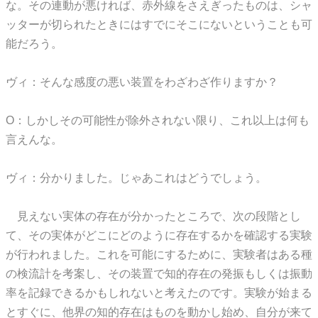
な。その連動が悪ければ、赤外線をさえぎったものは、シャ
ッターが切られたときにはすでにそこにないということも可
能だろう。
ヴィ：そんな感度の悪い装置をわざわざ作りますか？
O：しかしその可能性が除外されない限り、これ以上は何も
言えんな。
ヴィ：分かりました。じゃあこれはどうでしょう。
見えない実体の存在が分かったところで、次の段階とし
て、その実体がどこにどのように存在するかを確認する実験
が行われました。これを可能にするために、実験者はある種
の検流計を考案し、その装置で知的存在の発振もしくは振動
率を記録できるかもしれないと考えたのです。実験が始まる
とすぐに、他界の知的存在はものを動かし始め、自分が来て