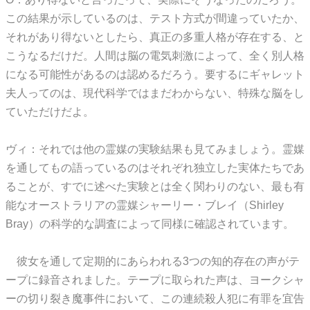
この結果が示しているのは、テスト方式が間違っていたか、
それがあり得ないとしたら、真正の多重人格が存在する、と
こうなるだけだ。人間は脳の電気刺激によって、全く別人格
になる可能性があるのは認めるだろう。要するにギャレット
夫人ってのは、現代科学ではまだわからない、特殊な脳をし
ていただけだよ。
ヴィ：それでは他の霊媒の実験結果も見てみましょう。霊媒
を通してもの語っているのはそれぞれ独立した実体たちであ
ることが、すでに述べた実験とは全く関わりのない、最も有
能なオーストラリアの霊媒シャーリー・ブレイ（Shirley
Bray）の科学的な調査によって同様に確認されています。
彼女を通して定期的にあらわれる3つの知的存在の声がテ
ープに録音されました。テープに取られた声は、ヨークシャ
ーの切り裂き魔事件において、この連続殺人犯に有罪を宜告