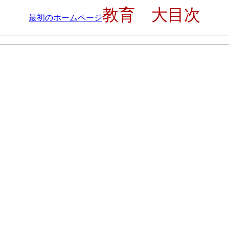
教育 大目次
最初のホームページ