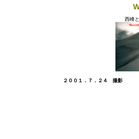
W
西峰
２００１．７．２４ 撮影