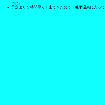
った。
予定より１時間早く下山できたので、糠平温泉に入って