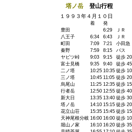
塔ノ岳
登山行程
１９９３年４月１０日
着
発
豊田
6:29
ＪＲ
八王子
6:34
6:43
ＪＲ
町田
7:09
7:21
小田急
秦野
7:59
8:15
バス
ヤビツ峠
9:03
9:15
徒歩 20
富士見橋
9:35
9:40
徒歩 45
二ノ塔
10:25
10:35
徒歩 10
三ノ塔
10:45
11:05
徒歩 20
烏尾山
11:25
12:35
徒歩 15
行者岳
12:50
12:55
徒歩 40
新大日
13:35
13:40
徒歩 30
塔ノ岳
14:10
15:15
徒歩 20
花立山荘
15:35
15:45
徒歩 15
天神尾根分岐
16:00
16:00
徒歩 10
堀山ノ家
16:10
16:20
徒歩 35
見晴茶屋
16:55
17:10
徒歩 35