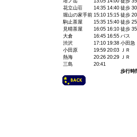
塔ノ岳
13:05
14:00
徒歩 35
花立山荘
14:35
14:40
徒歩 30
堀山の家手前
15:10
15:15
徒歩 20
駒止茶屋
15:35
15:40
徒歩 25
見晴茶屋
16:05
16:10
徒歩 35
大倉
16:45
16:55
バス
渋沢
17:10
19:38
小田急
小田原
19:59
20:03
ＪＲ
熱海
20:26
20:29
ＪＲ
三島
20:41
歩行時