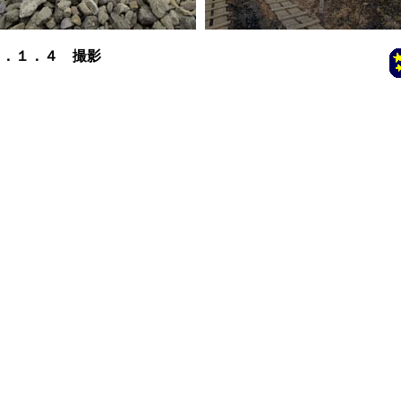
５．１．４ 撮影