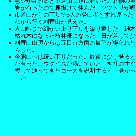
急登が終わると市道山山頂に着いた。北側の展
岩が有ったので腰掛けて休んだ。ツツドリが鳴
市道山からの下りで5人の登山者とすれ違った
れから行く刈寄山が見えた。
入山峠まで細かい上り下りを繰り返した。雑木
枯れ木になった植林帯になった。日が差して少
刈寄山山頂からは五日市方面の展望が得られた
みした。
今熊山へは緩い下りだった。最後に少し登ると
が有った。ウグイスが鳴いていた。神社のすぐ
拶して通ってきたコースを説明すると「暑かっ
した。