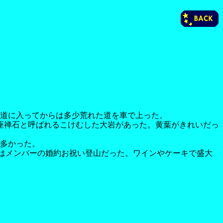
道に入ってからは多少荒れた道を車で上った。
。座禅石と呼ばれるこけむした大岩があった。黄葉がきれいだっ
多かった。
日はメンバーの婚約お祝い登山だった。ワインやケーキで盛大