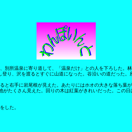
、別所温泉に寄り道して、「温泉だけ」との人を下ろした。林
少し登り、沢を渡るとすぐに山道になった。谷沿いの道だった
ると右手に岩尾根が見えた。あたりにはホオの大きな落ち葉が
め池がたくさん見えた。回りの木は紅葉がきれいだった。この
をした。