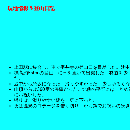
現地情報＆登山日記
上田駅に集合し、車で平井寺の登山口を目差した。途中
標高約850mの登山口に車を置いて出発した。林道を
た。
途中から急坂になった。滑りやすかった。少しゆるくな
山頂からは360度の展望だった。北側の平野には、た
にお祝いした。
帰りは、滑りやすい坂を一気に下った。
夜は温泉のコテージを借り切り、かも鍋でお祝いの続き