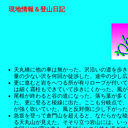
現地情報＆登山日記
天丸橋に他の車は無かった。沢沿いの道を歩き
量の少ない沢を何回か徒渉した。途中の少し広
更に進むと岩をへつる所が有りロープが付いて
は細く霜柱もできていて歩きにくかった。風が
尾根が終わると谷の道になった。落ち葉が多く
た。更に登ると稜線に出た。ここも分岐点で、
が強く吹いていた。風と反対側に少し下がった
急坂を登って倉門山を超えると、なだらかな稜
る天丸山が見えた。そそり立つ岩山には、いっ