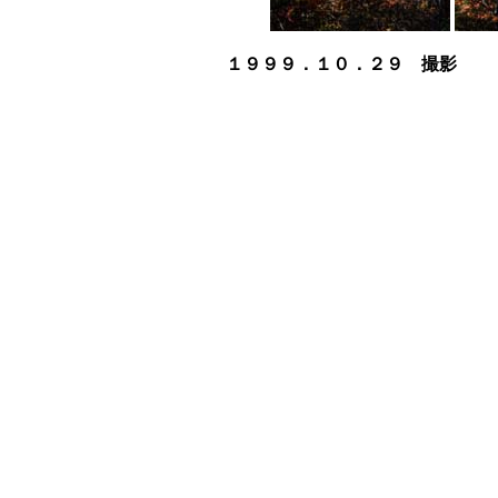
１９９９．１０．２９ 撮影