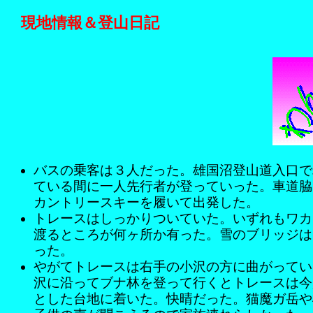
現地情報＆登山日記
バスの乗客は３人だった。雄国沼登山道入口で
ている間に一人先行者が登っていった。車道脇
カントリースキーを履いて出発した。
トレースはしっかりついていた。いずれもワカ
渡るところが何ヶ所か有った。雪のブリッジは
った。
やがてトレースは右手の小沢の方に曲がってい
沢に沿ってブナ林を登って行くとトレースは今
とした台地に着いた。快晴だった。猫魔ガ岳や