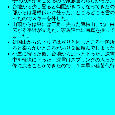
子供の声が聞こえるので家族連れらしかった。
台地から少し登ると勾配がきつくなってきたの
部からは尾根伝いに登った。ところどころ雪の
ったのでスキーを外した。
山頂からは東には三角に尖った磐梯山、北に白
広がる平野が見えた。家族連れに写真を撮って
まった。
雄国山からの下りでは登りと同じところ一箇所
ろと柔らかいところがあり２回転んでしまった
小屋に寄った後、台地から沢へと下った。深雪
中を軽快に下った。深雪はスプリングの入った
停に戻ることができたので、１本早い猪苗代行