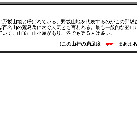
は野坂山地と呼ばれている。野坂山地を代表するのがこの野坂
は百名山の荒島岳に次ぐ人気とも言われる。最も一般的な登山
ていく。山頂に山小屋があり、冬でも登る人は多い。
（この山行の満足度
まあまあ