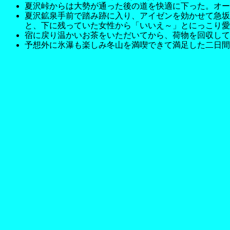
夏沢峠からは大勢が通った後の道を快適に下った。オー
夏沢鉱泉手前で踏み跡に入り、アイゼンを効かせて急坂
と、下に残っていた女性から「いいえ～」とにっこり愛
宿に戻り温かいお茶をいただいてから、荷物を回収して
予想外に氷瀑も楽しみ冬山を満喫できて満足した二日間