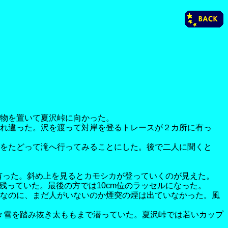
物を置いて夏沢峠に向かった。
れ違った。沢を渡って対岸を登るトレースが２カ所に有っ
をたどって滝へ行ってみることにした。後で二人に聞くと
が有った。斜め上を見るとカモシカが登っていくのが見えた。
残っていた。最後の方では10cm位のラッセルになった。
なのに、まだ人がいないのか煙突の煙は出ていなかった。風
々雪を踏み抜き太ももまで潜っていた。夏沢峠では若いカップ