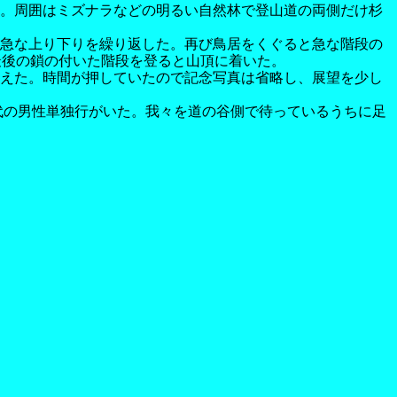
。周囲はミズナラなどの明るい自然林で登山道の両側だけ杉
急な上り下りを繰り返した。再び鳥居をくぐると急な階段の
最後の鎖の付いた階段を登ると山頂に着いた。
えた。時間が押していたので記念写真は省略し、展望を少し
代の男性単独行がいた。我々を道の谷側で待っているうちに足