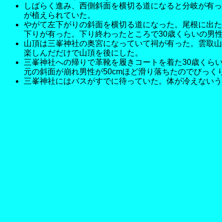
しばらく進み、西側斜面を横切る道になると分岐が有っ
が植えられていた。
やがて左下がりの斜面を横切る道になった。尾根に出た
下りが有った。下り終わったところで30歳くらいの男
山頂は三峯神社の奥宮になっていて祠が有った。雲取山
楽しんだだけで山頂を後にした。
三峯神社への帰りで革靴を履きコートを着た30歳くら
元の斜面が崩れ男性が50cmほど滑り落ちたのでびっ
三峯神社にはバスがすでに待っていた。体が冷えないう