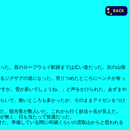
った。昔のロープウェイ駅跡までは広い道だった。左の山側
るジグザグの道になった。登りつめたところにベンチが有っ
ですか。雪が多いでしょうね。」と声をかけられた。あずまや
らいで、無いところも多かったが、そのままアイゼンをつけ
た。観光客が数人いた。これから行く妙法ヶ岳が見えた。
が無く、日も当たって快適だった。
付けた。準備している間に40歳くらいの雲取山からと思われる