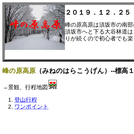
２０１９．１２．２５
峰の原高原は須坂市の南部
須坂市へと下る大谷林道は
りが続くので初心者でも楽
峰の原高原
（みねのはらこうげん）--標高１
→景観、行程地図
登山行程
ワンポイント