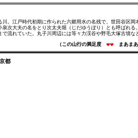
る川。江戸時代初期に作られた六郷用水の名残で、世田谷区岡
小泉次大夫の名をとり次太夫堀（じだゆうぼり）とも呼ばれる
まで流れていた。丸子川周辺には等々力渓谷や野毛大塚古墳な
（この山行の満足度
まあまあ
東京都