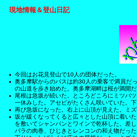
現地情報＆登山日記
今回はお花見登山で10人の団体だった。
奥多摩駅からのバスは約30人の乗客で満員だ
の山道を歩き始めた。奥多摩湖畔は桜が満開だ
尾根は急坂が続いた。ところどころにミツバツ
一休みした。アセビがたくさん咲いていた。下
再び急坂になった。右上に山頂が見えた。ミズ
坂が緩くなってくると広々とした山頂に着いた
を敷いてシャンパンとワインで乾杯した。差し
パラの肉巻、ひじきとレンコンの和え物だった