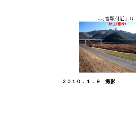
↓
万富駅付
２０１０．１．９ 撮影