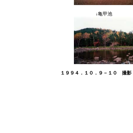
↓
亀甲池 
１９９４．１０．９－１０ 撮影