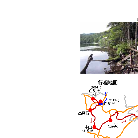
行程地図
高