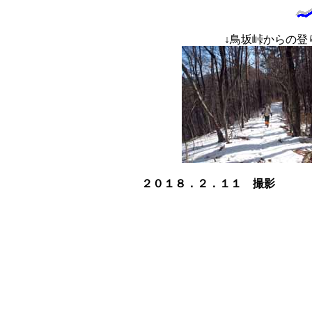
↓
鳥坂峠
２０１８．２．１１ 撮影