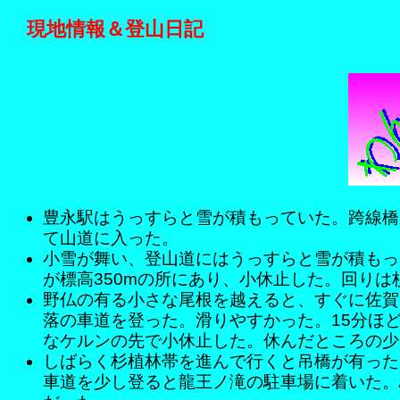
現地情報＆登山日記
豊永駅はうっすらと雪が積もっていた。跨線橋
て山道に入った。
小雪が舞い、登山道にはうっすらと雪が積もっ
が標高350mの所にあり、小休止した。回りは
野仏の有る小さな尾根を越えると、すぐに佐賀
落の車道を登った。滑りやすかった。15分ほど
なケルンの先で小休止した。休んだところの少
しばらく杉植林帯を進んで行くと吊橋が有った
車道を少し登ると龍王ノ滝の駐車場に着いた。駐