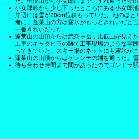
た。権現山から小女郎峠まで、すれ違った登山
小女郎峠から少し下ったところにある小女郎池
岸辺には雪が20cm位積もっていた。池のほ
者に、蓬莱山の方は霧氷がもっときれいだと言
一番きれいだった。
蓬莱山の山頂からは武奈ヶ岳，比叡山が見えた
上車のキャタピラの跡で工事現場のような雰囲
ってきていた。スキー場のネットにも霧氷がこ
蓬莱山の山頂からはゲレンデの端を通った。雪
待ち合わせ時間まで間があったのでゴンドラ駅