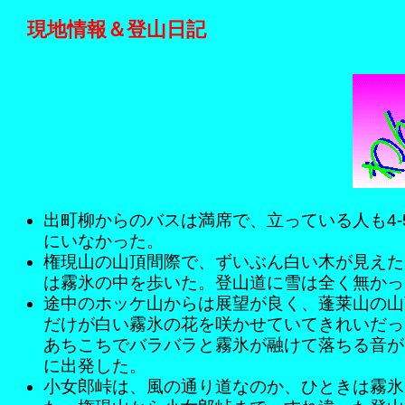
現地情報＆登山日記
出町柳からのバスは満席で、立っている人も4
にいなかった。
権現山の山頂間際で、ずいぶん白い木が見えた
は霧氷の中を歩いた。登山道に雪は全く無かっ
途中のホッケ山からは展望が良く、蓬莱山の山
だけが白い霧氷の花を咲かせていてきれいだっ
あちこちでバラバラと霧氷が融けて落ちる音が
に出発した。
小女郎峠は、風の通り道なのか、ひときは霧氷