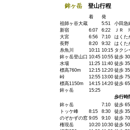
鉾ヶ岳
登山行程
着
発
祖師ヶ谷大蔵
5:51
小田急
新宿
6:07
6:22
ＪＲ 
大宮
6:56
7:10
はくたか
長野
8:20
9:32
はくたか
糸魚川
10:11
10:15
タクシー
鉾ヶ岳登山口
10:45
10:55
徒歩 30
水場
11:25
11:40
徒歩 35
標高760m
12:15
12:20
徒歩 35
峠
12:55
13:00
徒歩 75
標高1150m
14:15
14:20
徒歩 65
鉾ヶ岳
15:25
歩行時
鉾ヶ岳
7:10
徒歩 65
トッケ峰
8:15
8:30
徒歩 35
のぞかずの窓
9:05
9:10
徒歩 70
権現岳
10:20
10:30
徒歩 50