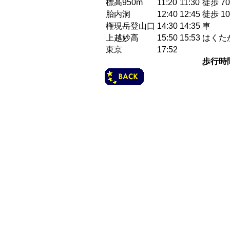
標高950m
11:20
11:30
徒歩 70
胎内洞
12:40
12:45
徒歩 10
権現岳登山口
14:30
14:35
車
上越妙高
15:50
15:53
はくたか
東京
17:52
歩行時