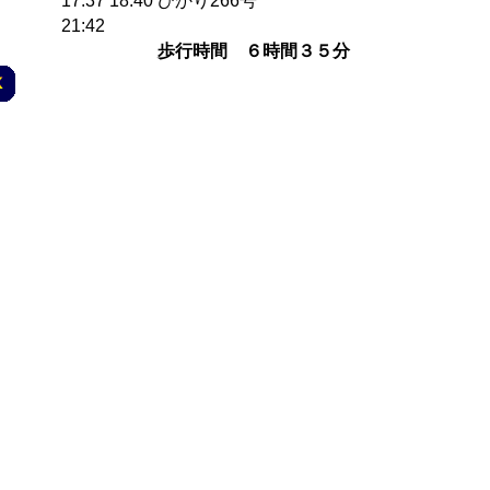
17:37
18:40
ひかり266号
21:42
歩行時間 ６時間３５分