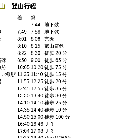
山
登山行程
着
発
7:44
地下鉄
池
7:49
7:58
地下鉄
阪
8:01
8:08
京阪
8:10
8:15
叡山電鉄
8:22
8:30
徒歩 20 分
石碑
8:50
9:00
徒歩 65 分
陣跡
10:05
10:20
徒歩 75 分
ル比叡駅
11:35
11:40
徒歩 15 分
場
11:55
12:25
徒歩 20 分
12:45
12:55
徒歩 35 分
13:30
13:40
徒歩 30 分
14:10
14:10
徒歩 25 分
14:35
14:40
徒歩 10 分
堂
14:50
15:00
徒歩 100 分
16:40
16:46
ＪＲ
17:04
17:08
ＪＲ