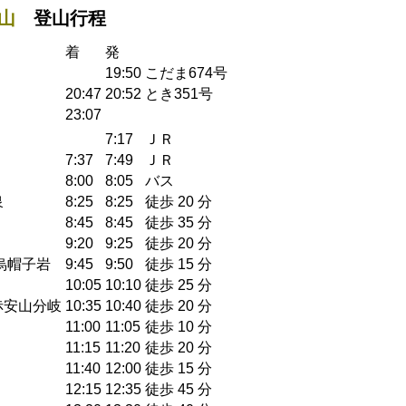
山
登山行程
着
発
19:50
こだま674号
20:47
20:52
とき351号
23:07
7:17
ＪＲ
7:37
7:49
ＪＲ
8:00
8:05
バス
泉
8:25
8:25
徒歩 20 分
8:45
8:45
徒歩 35 分
9:20
9:25
徒歩 20 分
烏帽子岩
9:45
9:50
徒歩 15 分
10:05
10:10
徒歩 25 分
赤安山分岐
10:35
10:40
徒歩 20 分
11:00
11:05
徒歩 10 分
11:15
11:20
徒歩 20 分
11:40
12:00
徒歩 15 分
12:15
12:35
徒歩 45 分