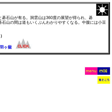
碁石山が有る。洞雲山は360度の展望が得られ、碁
碁石山の間は道もいくぶんわかりやすくなる。中腹には小豆
）
千羽ヶ嶽