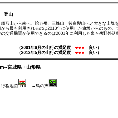
 登山
。船形山から南へ、蛇ガ岳、三峰山、後白髪山へと大きな山塊
から最も利用されるのは2013年に使用した旗坂からのもの。
の交通機関が使用できるのは2001年に利用した泉ヶ岳野外活
（2001年6月の山行の満足度
良い）
（2013年5月の山行の満足度
良い）
ｍ--宮城県・山形県
行程地図
→鳥の声