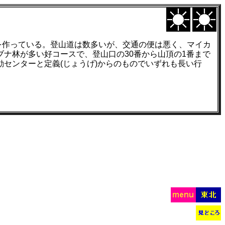
を作っている。登山道は数多いが、交通の便は悪く、マイカ
ブナ林が多い好コースで、登山口の30番から山頂の1番まで
動センターと定義(じょうげ)からのものでいずれも長い行