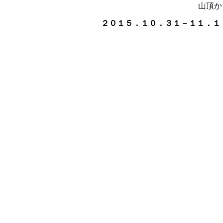
山頂か
２０１５．１０．３１－１１．１