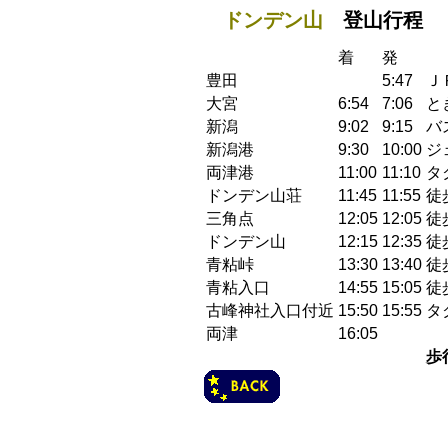
ドンデン山
登山行程
着
発
豊田
5:47
Ｊ
大宮
6:54
7:06
と
新潟
9:02
9:15
バ
新潟港
9:30
10:00
ジ
両津港
11:00
11:10
タ
ドンデン山荘
11:45
11:55
徒歩
三角点
12:05
12:05
徒歩
ドンデン山
12:15
12:35
徒歩
青粘峠
13:30
13:40
徒歩
青粘入口
14:55
15:05
徒歩
古峰神社入口付近
15:50
15:55
タ
両津
16:05
歩