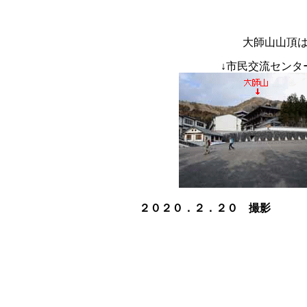
大師山山頂
↓
市民交流セン
２０２０．２．２０ 撮影