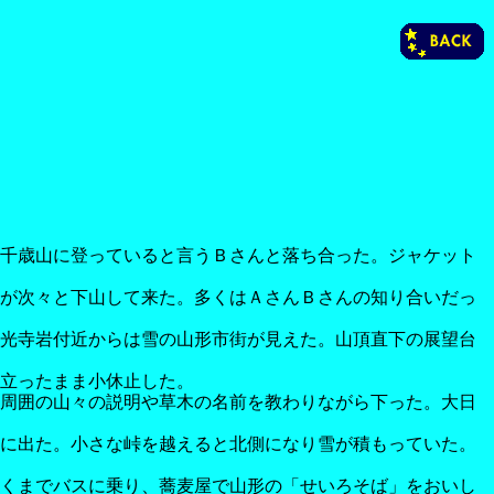
千歳山に登っていると言うＢさんと落ち合った。ジャケット
が次々と下山して来た。多くはＡさんＢさんの知り合いだっ
光寺岩付近からは雪の山形市街が見えた。山頂直下の展望台
立ったまま小休止した。
周囲の山々の説明や草木の名前を教わりながら下った。大日
に出た。小さな峠を越えると北側になり雪が積もっていた。
くまでバスに乗り、蕎麦屋で山形の「せいろそば」をおいし