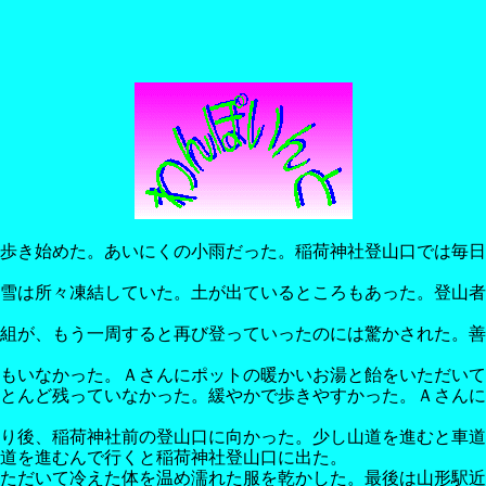
歩き始めた。あいにくの小雨だった。稲荷神社登山口では毎日
雪は所々凍結していた。土が出ているところもあった。登山者
組が、もう一周すると再び登っていったのには驚かされた。善
もいなかった。Ａさんにポットの暖かいお湯と飴をいただいて
とんど残っていなかった。緩やかで歩きやすかった。Ａさんに
り後、稲荷神社前の登山口に向かった。少し山道を進むと車道
道を進むんで行くと稲荷神社登山口に出た。
ただいて冷えた体を温め濡れた服を乾かした。最後は山形駅近