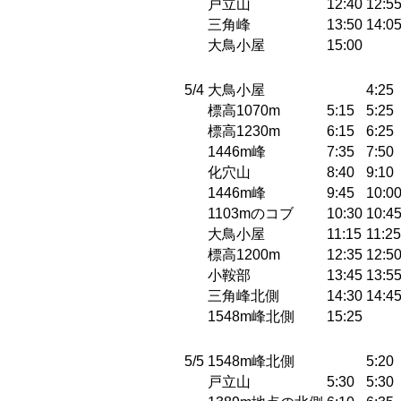
戸立山
12:40
12:5
三角峰
13:50
14:0
大鳥小屋
15:00
5/4
大鳥小屋
4:25
標高1070m
5:15
5:25
標高1230m
6:15
6:25
1446m峰
7:35
7:50
化穴山
8:40
9:10
1446m峰
9:45
10:0
1103mのコブ
10:30
10:4
大鳥小屋
11:15
11:25
標高1200m
12:35
12:5
小鞍部
13:45
13:5
三角峰北側
14:30
14:4
1548m峰北側
15:25
5/5
1548m峰北側
5:20
戸立山
5:30
5:30