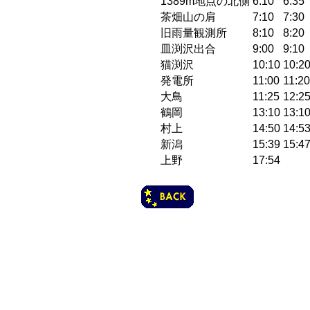
1389m地点の北側
6:10
6:35
茶畑山の肩
7:10
7:30
旧雨量観測所
8:10
8:20
皿渕沢出合
9:00
9:10
猫渕沢
10:10
10:2
発電所
11:00
11:20
大鳥
11:25
12:2
鶴岡
13:10
13:1
村上
14:50
14:5
新潟
15:39
15:4
上野
17:54