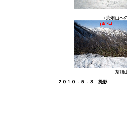
↓
茶畑山への
茶畑
２０１０．５．３ 撮影