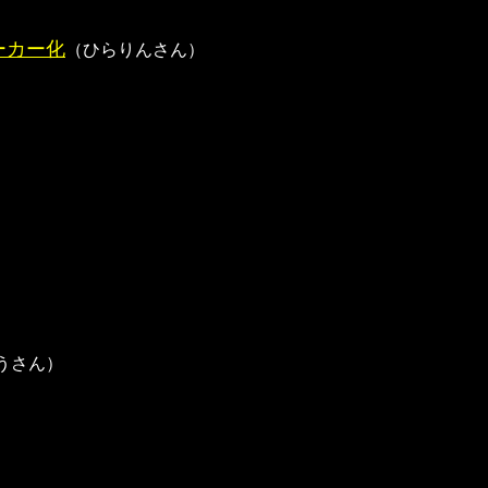
ーカー化
（ひらりんさん）
うさん）