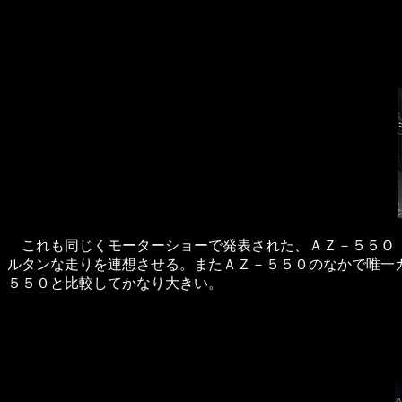
これも同じくモーターショーで発表された、ＡＺ－５５Ｏ 
ルタンな走りを連想させる。またＡＺ－５５０のなかで唯一
５５０と比較してかなり大きい。