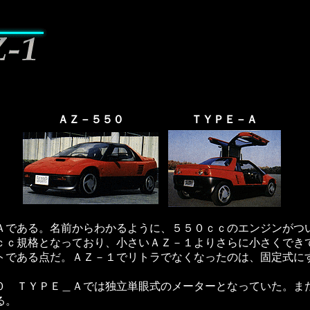
ＡＺ－５５０
ＴＹＰＥ－Ａ
である。名前からわかるように、５５０ｃｃのエンジンがつ
ｃｃ規格となっており、小さいＡＺ－１よりさらに小さくでき
である点だ。ＡＺ－１でリトラでなくなったのは、固定式に
 ＴＹＰＥ＿Ａでは独立単眼式のメーターとなっていた。ま
る。