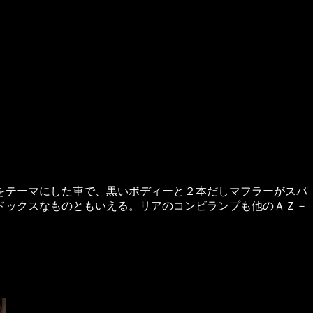
をテーマにした車で、黒いボディーと２本だしマフラーがスパ
ドックスなものともいえる。リアのコンビランプも他のＡＺ－