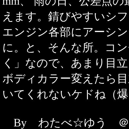
mm、 雨の日、公差点
えます。錆びやすいシフ
エンジン各部にアーシン
に。と、そんな所。コン
く」なので、あまり目立
ボディカラー変えたら目
いてくれないケドね（爆
By わたべ☆ゆう ＠ PG