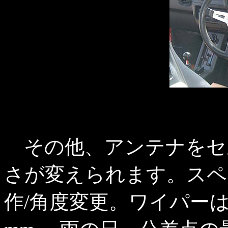
その他、アンテナをセルボ
さが変えられます。スペ
作/角度変更。ワイパー