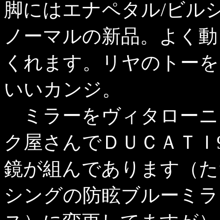
脚にはエナペタル/ビル
ノーマルの新品。よく動
くれます。リヤのトーを
いいカンジ。
ミラーをヴィタローニ
ク屋さんでＤＵＣＡＴＩ
鏡が組んであります（た
シングの防眩ブルーミラ