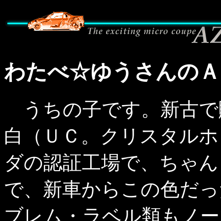
わたべ☆ゆうさんのＡ
うちの子です。新古で
白（ＵＣ。クリスタルホ
ダの認証工場で、ちゃん
で、新車からこの色だっ
ブレム・ラベル類もノー