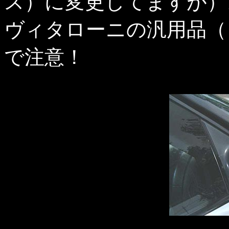
ス）に変更してますが）
ヴィタローニの汎用品（
で注意！