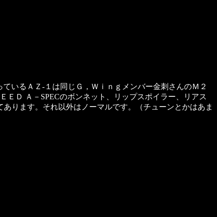
ているＡＺ-１は同じＧ，Ｗｉｎｇメンバー金刺さんのＭ２
ＥＥＤ Ａ－SPECのボンネット、リップスポイラー、リアス
てあります。それ以外はノーマルです。（チューンとかはあま