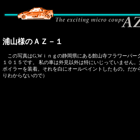
浦山様のＡＺ－１
この写真はG,Wｉｎｇの静岡県にある館山寺フラワーパー
１０１５です。 私の車は外見以外は特にいじっていません。元
ポイラーを装着。それを白にオールペイントしたもの。だか
りわからないので）